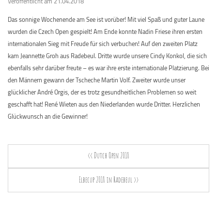
Veröffentlicht am 21.04.2018
Das sonnige Wochenende am See ist vorüber! Mit viel Spaß und guter Laune
wurden die Czech Open gespielt! Am Ende konnte Nadin Friese ihren ersten
internationalen Sieg mit Freude für sich verbuchen! Auf den zweiten Platz
kam Jeannette Groh aus Radebeul. Dritte wurde unsere Cindy Konkol, die sich
ebenfalls sehr darüber freute – es war ihre erste internationale Platzierung. Bei
den Männern gewann der Tscheche Martin Volf. Zweiter wurde unser
glücklicher André Orgis, der es trotz gesundheitlichen Problemen so weit
geschafft hat! René Wieten aus den Niederlanden wurde Dritter. Herzlichen
Glückwunsch an die Gewinner!
<< Dutch Open 2018
Elbecup 2018 in Radebeul >>