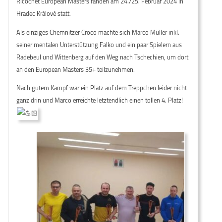
Ricochet European Masters fanden am 24./25. Februar 2024 in
Hradec Králové statt.
Als einziges Chemnitzer Croco machte sich Marco Müller inkl.
seiner mentalen Unterstützung Falko und ein paar Spielern aus
Radebeul und Wittenberg auf den Weg nach Tschechien, um dort
an den European Masters 35+ teilzunehmen.
Nach gutem Kampf war ein Platz auf dem Treppchen leider nicht
ganz drin und Marco erreichte letztendlich einen tollen 4. Platz!