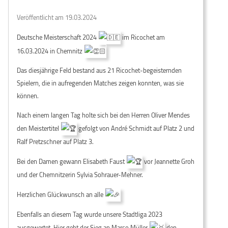
Veröffentlicht am 19.03.2024
Deutsche Meisterschaft 2024
im Ricochet am
16.03.2024 in Chemnitz
Das diesjährige Feld bestand aus 21 Ricochet-begeisternden
Spielern, die in aufregenden Matches zeigen konnten, was sie
können.
Nach einem langen Tag holte sich bei den Herren Oliver Mendes
den Meistertitel
gefolgt von André Schmidt auf Platz 2 und
Ralf Pretzschner auf Platz 3.
Bei den Damen gewann Elisabeth Faust
vor Jeannette Groh
und der Chemnitzerin Sylvia Sohrauer-Mehner.
Herzlichen Glückwunsch
an alle
Ebenfalls an diesem Tag wurde unsere Stadtliga 2023
ausgewertet. Hier geht der Sieg an Marco Müller
den