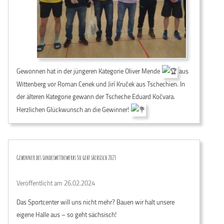
Gewonnen hat in der jüngeren Kategorie Oliver Mende
aus
Wittenberg vor Roman Cenek und Jirí Kruček aus Tschechien. In
der älteren Kategorie gewann der Tscheche Eduard Kočvara.
Herzlichen Glückwunsch an die Gewinner!
Gewinner des Landeswettbewerbs So geht sächsisch 2023
Veröffentlicht am 26.02.2024
Das Sportcenter will uns nicht mehr? Bauen wir halt unsere
eigene Halle aus – so geht sächsisch!