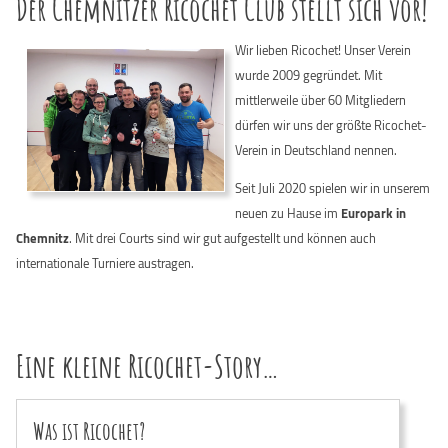
Der Chemnitzer Ricochet Club stellt sich vor!
Wir lieben Ricochet! Unser Verein
wurde 2009 gegründet. Mit
mittlerweile über 60 Mitgliedern
dürfen wir uns der größte Ricochet-
Verein in Deutschland nennen.
Seit Juli 2020 spielen wir in unserem
neuen zu Hause im
Europark in
Chemnitz
. Mit drei Courts sind wir gut aufgestellt und können auch
internationale Turniere austragen.
Eine kleine Ricochet-Story…
Was ist Ricochet?