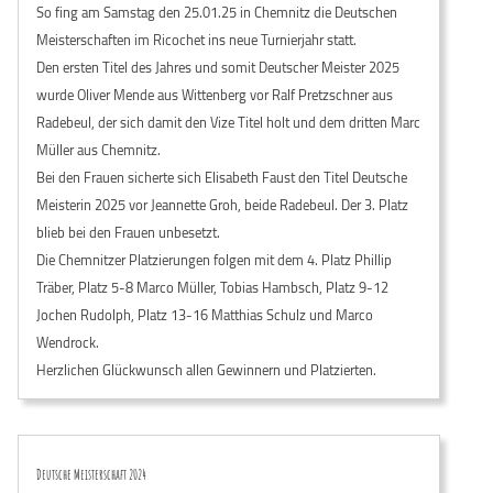
So fing am Samstag den 25.01.25 in Chemnitz die Deutschen
Meisterschaften im Ricochet ins neue Turnierjahr statt.
Den ersten Titel des Jahres und somit Deutscher Meister 2025
wurde Oliver Mende aus Wittenberg vor Ralf Pretzschner aus
Radebeul, der sich damit den Vize Titel holt und dem dritten Marc
Müller aus Chemnitz.
Bei den Frauen sicherte sich Elisabeth Faust den Titel Deutsche
Meisterin 2025 vor Jeannette Groh, beide Radebeul. Der 3. Platz
blieb bei den Frauen unbesetzt.
Die Chemnitzer Platzierungen folgen mit dem 4. Platz Phillip
Träber, Platz 5-8 Marco Müller, Tobias Hambsch, Platz 9-12
Jochen Rudolph, Platz 13-16 Matthias Schulz und Marco
Wendrock.
Herzlichen Glückwunsch allen Gewinnern und Platzierten.
Deutsche Meisterschaft 2024