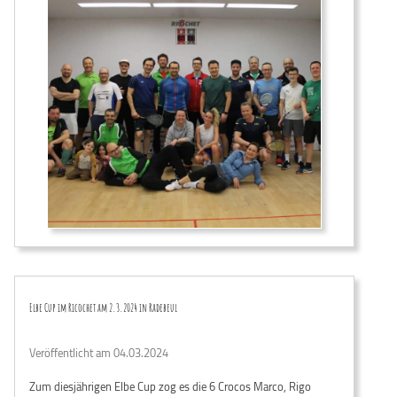
Elbe Cup im Ricochet am 2.3.2024 in Radebeul
Veröffentlicht am 04.03.2024
Zum diesjährigen Elbe Cup zog es die 6 Crocos Marco, Rigo