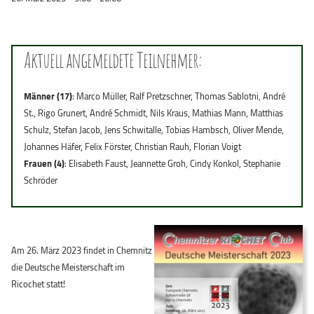
Aktuell angemeldete Teilnehmer:
Männer (17)
: Marco Müller, Ralf Pretzschner, Thomas Sablotni, André
St., Rigo Grunert, André Schmidt, Nils Kraus, Mathias Mann, Matthias
Schulz, Stefan Jacob, Jens Schwitalle, Tobias Hambsch, Oliver Mende,
Johannes Häfer, Felix Förster, Christian Rauh, Florian Voigt
Frauen (4)
: Elisabeth Faust, Jeannette Groh, Cindy Konkol, Stephanie
Schröder
Am 26. März 2023 findet in Chemnitz
die Deutsche Meisterschaft im
Ricochet statt!