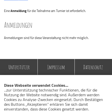
Eine
Anmeldung
für die Teilnahme am Turnier ist erforderlich.
Anmeldungen
Anmeldungen sind für diese Veranstaltung nicht mehr möglich.
Unterstützer
Impressum
Datenschutz
© 2026 Chemnitzer Ricochet Club e.V.
Diese Webseite verwendet Cookies...
...zur Unterstützung technischer Funktionen, die für die
Nutzung der Website notwendig sind. Außerdem werden
Cookies zu Analyse-Zwecken eingesetzt. Durch Bestätigen
des Buttons „Akzeptieren” erklären Sie sich damit
einverstanden, dass diese Cookies gesetzt werden.
Weitere