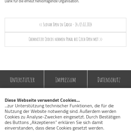
Dank für die erneut hervorragende Organisation.
<< Slovak Open in Cadca – 14./15.02.2014
Chemnitzer Crocos nehmen Pokal bei Czech Open mit >>
Unterstützer
Impressum
Datenschutz
© 2026 Chemnitzer Ricochet Club e.V.
Diese Webseite verwendet Cookies...
...zur Unterstützung technischer Funktionen, die für die
Nutzung der Website notwendig sind. Außerdem werden
Cookies zu Analyse-Zwecken eingesetzt. Durch Bestätigen
des Buttons „Akzeptieren” erklären Sie sich damit
einverstanden, dass diese Cookies gesetzt werden.
Weitere