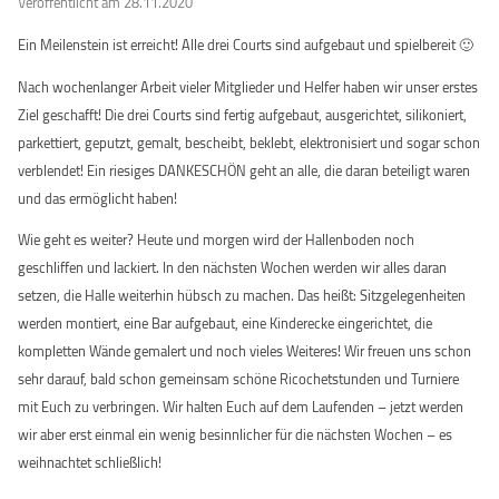
Veröffentlicht am 28.11.2020
Ein Meilenstein ist erreicht! Alle drei Courts sind aufgebaut und spielbereit 🙂
Nach wochenlanger Arbeit vieler Mitglieder und Helfer haben wir unser erstes
Ziel geschafft! Die drei Courts sind fertig aufgebaut, ausgerichtet, silikoniert,
parkettiert, geputzt, gemalt, bescheibt, beklebt, elektronisiert und sogar schon
verblendet! Ein riesiges DANKESCHÖN geht an alle, die daran beteiligt waren
und das ermöglicht haben!
Wie geht es weiter? Heute und morgen wird der Hallenboden noch
geschliffen und lackiert. In den nächsten Wochen werden wir alles daran
setzen, die Halle weiterhin hübsch zu machen. Das heißt: Sitzgelegenheiten
werden montiert, eine Bar aufgebaut, eine Kinderecke eingerichtet, die
kompletten Wände gemalert und noch vieles Weiteres! Wir freuen uns schon
sehr darauf, bald schon gemeinsam schöne Ricochetstunden und Turniere
mit Euch zu verbringen. Wir halten Euch auf dem Laufenden – jetzt werden
wir aber erst einmal ein wenig besinnlicher für die nächsten Wochen – es
weihnachtet schließlich!