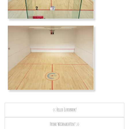
<< Hello Europark!
Frohe Weihnachten! >>