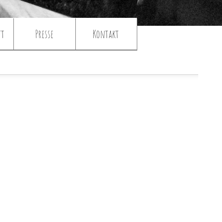
ft
Presse
Kontakt