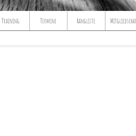
Training
Termine
Rangliste
Mitgliedscha