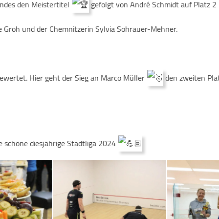
ndes den Meistertitel
gefolgt von André Schmidt auf Platz 2 
e Groh und der Chemnitzerin Sylvia Sohrauer-Mehner.
ewertet. Hier geht der Sieg an Marco Müller
den zweiten Pla
e schöne diesjährige Stadtliga 2024