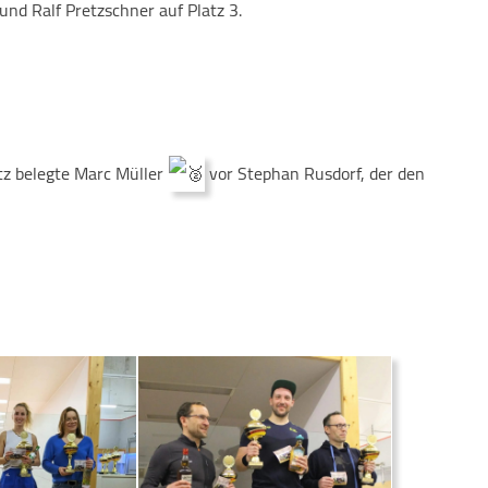
und Ralf Pretzschner auf Platz 3.
tz belegte Marc Müller
vor Stephan Rusdorf, der den