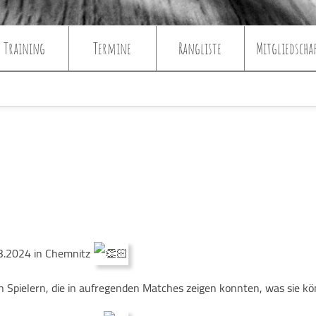
Training
Termine
Rangliste
Mitgliedscha
3.2024 in Chemnitz
n Spielern, die in aufregenden Matches zeigen konnten, was sie k