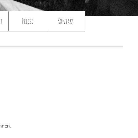
ft
Presse
Kontakt
önnen.