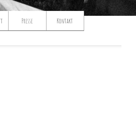
ft
Presse
Kontakt