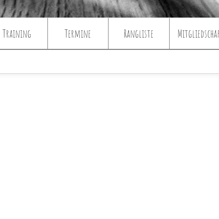
Training
Termine
Rangliste
Mitgliedscha