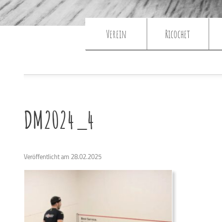
Verein
Ricochet
DM2024_4
Veröffentlicht am 28.02.2025