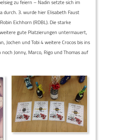
lsieg zu feiern – Nadin setzte sich im
a durch. 3. wurde hier Elisabeth Faust
 Robin Eichhorn (RDBL). Die starke
weitere gute Platzierungen untermauert,
n, Jochen und Tobi 4 weitere Crocos bis ins
n noch Jonny, Marco, Rigo und Thomas auf