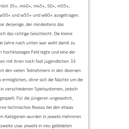
nnlich 35+, m40+, m45+, 50+, m55+,
 w50+ und w55+ und w60+ ausgetragen.
war derjenige, der mindestens das
ich das richtige Geschlecht. Die kleine
i Jahre nach unten war wohl damit zu
n hochklassiges Feld legte und eine der
en mit ihren noch fast jugendlichen 33
Um den vielen Teilnehmern in den diversen
zu ermöglichen, ohne sich die Nächte um die
in verschiedenen Spielsystemen, jedoch
espielt. Für die jüngeren ungewohnt,
eres technisches Niveau bei den etwas
en Kategorien wurden in jeweils mehreren
zweite usw. jeweils in neu gebildeten