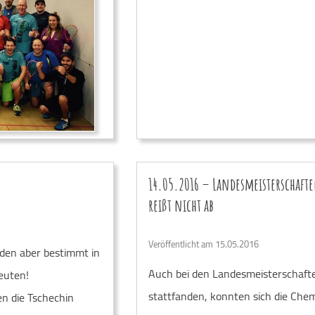
14.05.2016 – Landesmeisterschafte
reißt nicht ab
Veröffentlicht am 15.05.2016
den aber bestimmt in
Auch bei den Landesmeisterschafte
Leuten!
stattfanden, konnten sich die Chem
n die Tschechin