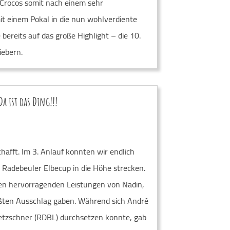
 Crocos somit nach einem sehr
it einem Pokal in die nun wohlverdiente
 bereits auf das große Highlight – die 10.
ebern.
a ist das Ding!!!
chafft. Im 3. Anlauf konnten wir endlich
 Radebeuler Elbecup in die Höhe strecken.
den hervorragenden Leistungen von Nadin,
ößten Ausschlag gaben. Während sich André
retzschner (RDBL) durchsetzen konnte, gab