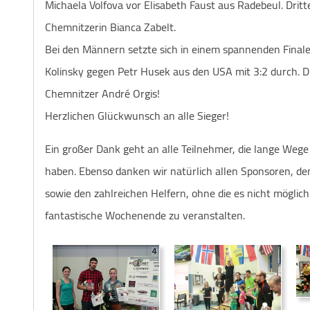
Michaela Volfova vor Elisabeth Faust aus Radebeul. Drit
Chemnitzerin Bianca Zabelt.
Bei den Männern setzte sich in einem spannenden Finale
Kolinsky gegen Petr Husek aus den USA mit 3:2 durch. D
Chemnitzer André Orgis!
Herzlichen Glückwunsch an alle Sieger!
Ein großer Dank geht an alle Teilnehmer, die lange Weg
haben. Ebenso danken wir natürlich allen Sponsoren, d
sowie den zahlreichen Helfern, ohne die es nicht möglich
fantastische Wochenende zu veranstalten.