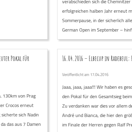
verabschieden sich die Chemnitzer
erfolgreichen halben Jahr erneut m
Sommerpause, in der sicherlich alle
German Open im September – hinfi
uter Pokal für
16.04.2016 – Elbecup in Radebeul: D
Veröffentlicht am 17.04.2016
Jaaa, jaaa, jaaa!!! Wir haben es ges
ca. 130km von Prag
den Pokal für den Gesamtsieg beim
zer Crocos erneut
Zu verdanken war dies vor allem 
 sicherte sich Nadin
André und Bianca, die hier den gr
, da das aus 7 Damen
im Finale der Herren gegen Ralf P