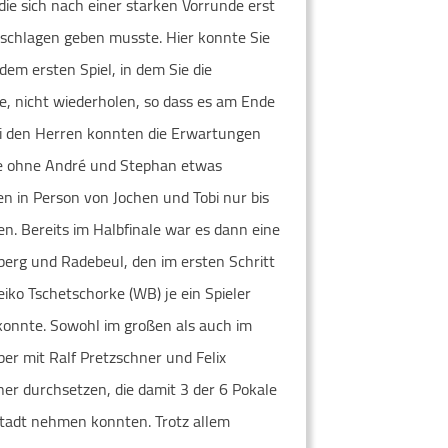
die sich nach einer starken Vorrunde erst
eschlagen geben musste. Hier konnte Sie
dem ersten Spiel, in dem Sie die
e, nicht wiederholen, so dass es am Ende
bei den Herren konnten die Erwartungen
Die ohne André und Stephan etwas
 in Person von Jochen und Tobi nur bis
en. Bereits im Halbfinale war es dann eine
erg und Radebeul, den im ersten Schritt
iko Tschetschorke (WB) je ein Spieler
 konnte. Sowohl im großen als auch im
ber mit Ralf Pretzschner und Felix
r durchsetzen, die damit 3 der 6 Pokale
stadt nehmen konnten. Trotz allem