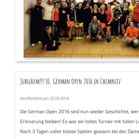
Jubiläum!!! 10. German Open 2016 in Chemnitz
Veröffentlicht am 20.09.2016
Die German Open 2016 sind nun wieder Geschichte, wer
Erinnerung bleiben! Es war ein tolles Turnier mit tollen 
Nach 3 Tagen voller klasse Spielen gewann bei den Dame