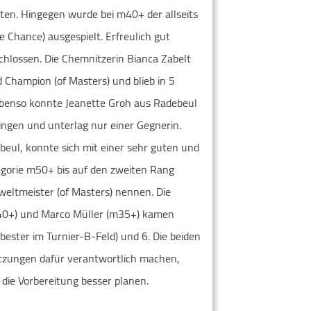
ten. Hingegen wurde bei m40+ der allseits
 Chance) ausgespielt. Erfreulich gut
hlossen. Die Chemnitzerin Bianca Zabelt
 Champion (of Masters) und blieb in 5
Ebenso konnte Jeanette Groh aus Radebeul
ringen und unterlag nur einer Gegnerin.
beul, konnte sich mit einer sehr guten und
egorie m50+ bis auf den zweiten Rang
weltmeister (of Masters) nennen. Die
40+) und Marco Müller (m35+) kamen
bester im Turnier-B-Feld) und 6. Die beiden
etzungen dafür verantwortlich machen,
die Vorbereitung besser planen.