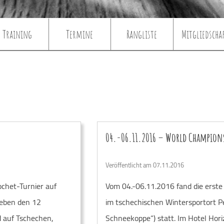
Training
Termine
Rangliste
Mitgliedscha
04.-06.11.2016 – World Champions
Veröffentlicht am 07.11.2016
ochet-Turnier auf
Vom 04.-06.11.2016 fand die erste
Neben den 12
im tschechischen Wintersportort P
d auf Tschechen,
Schneekoppe“) statt. Im Hotel Hor